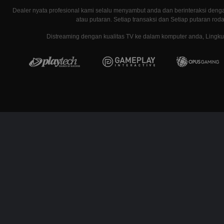
Dealer nyata profesional kami selalu menyambut anda dan berinteraksi denga
atau putaran. Setiap transaksi dan Setiap putaran rod
Distreaming dengan kualitas TV ke dalam komputer anda, Lingku