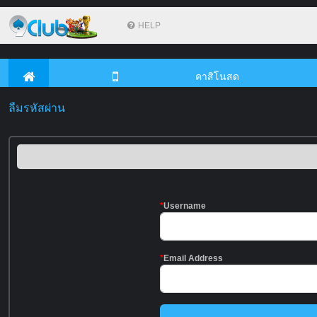
HELP
คาสิโนสด
ลืมรหัสผ่าน
*
Username
*
Email Address