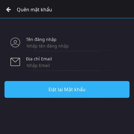
Quên mật khẩu
Tên đăng nhập
Địa chỉ Email
Đặt lại Mật khẩu