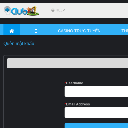
HELP
CASINO TRỰC TUYẾN
TH
Quên mật khẩu
*
Username
*
Email Address